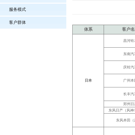
服务模式
客户群体
体系
客户名
昌河铃
东南汽
庆铃汽
日本
广州本
长丰汽
郑州日
东风日产（风神
东风本田（