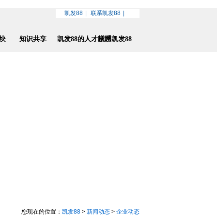
凯发88
|
联系凯发88
|
块
知识共享
凯发88的人才招聘
联系凯发88
您现在的位置：
凯发88
>
新闻动态
>
企业动态