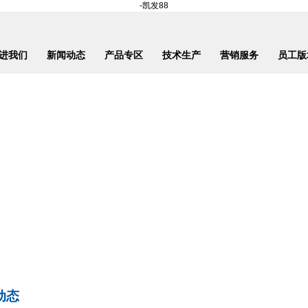
-凯发88
进我们
新闻动态
产品专区
技术生产
营销服务
员工版
动态