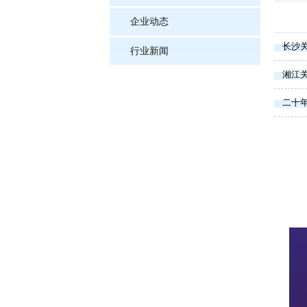
企业动态
长沙
行业新闻
湘江
二十