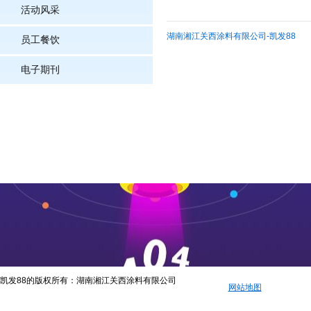
活动风采
湖南湘江关西涂料有限公司-凯发88
员工餐饮
电子期刊
凯发88的版权所有：湖南湘江关西涂料有限公司
网站地图