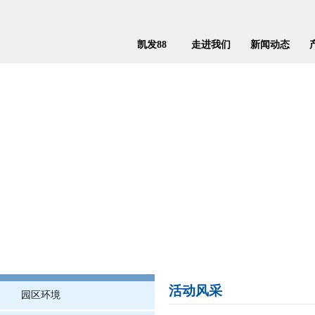
凯发88
走进我们
新闻动态
活动风采
园区环境