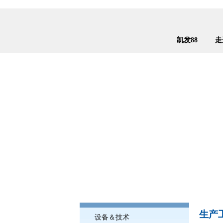
凯发88
走
生产
设备＆技术