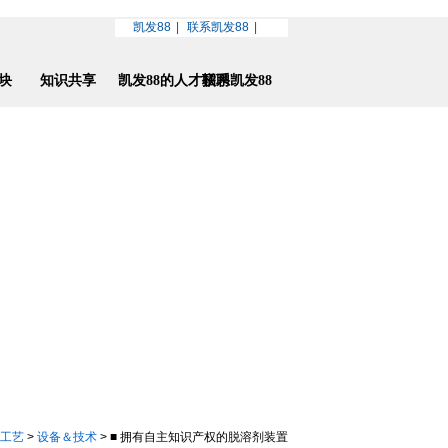
凯发88
|
联系凯发88
|
块
知识共享
凯发88的人才招聘
联系凯发88
工艺
>
设备＆技术
> ■ 拥有自主知识产权的脱溶剂装置