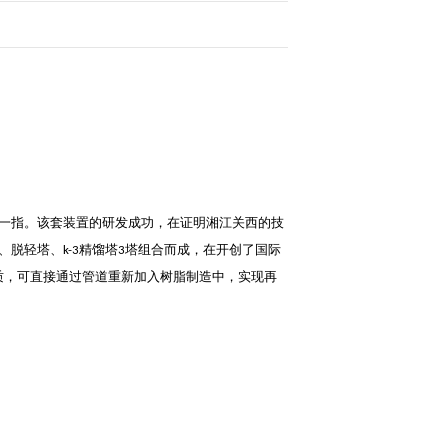
一指。该套装置的研发成功，在证明湘江关西的技
、脱轻塔、
精馏塔
塔组合而成，在开创了国际
k-3
3
质，可直接通过管道重新加入树脂制造中，实现再