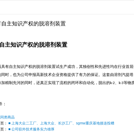
拥有自主知识产权的脱溶剂装置
自主知识产权的脱溶剂装置
西具有自主知识产权的脱溶剂装置试生产成功，其独创性和先进性均在行业首屈
的同时，
也为公司申报高新技术企业资格提供了有力的保证。这套
由溶剂汽提塔
除加精制先河的同时，
还真正实现了流程的闭环和自动化，脱出的
、
等物
k-2
k-3
件：
览同类商品
一页：
■ 上海大众二工厂、上海大众、长沙工厂、sgmw重庆基地接连投槽
一页：
■ 公司驻外技术服务实力雄厚