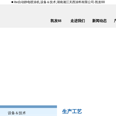
■ itw自动静电喷涂机,设备＆技术,湖南湘江关西涂料有限公司-凯发88
凯发88
走进我们
新闻动态
生产工艺
设备＆技术