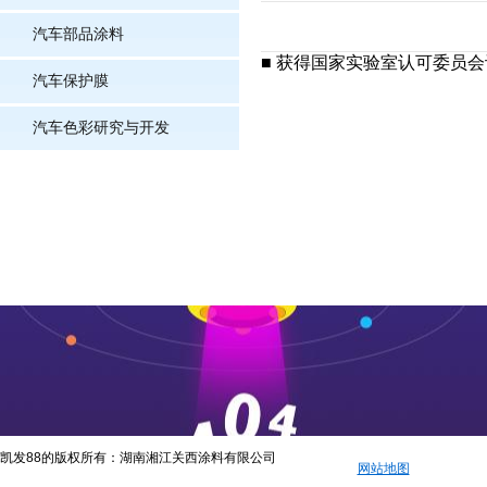
汽车部品涂料
■ 获得国家实验室认可委员会
汽车保护膜
汽车色彩研究与开发
凯发88的版权所有：湖南湘江关西涂料有限公司
网站地图