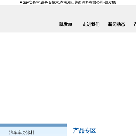
■ quv实验室,设备＆技术,湖南湘江关西涂料有限公司-凯发88
凯发88
走进我们
新闻动态
产品专区
汽车车身涂料