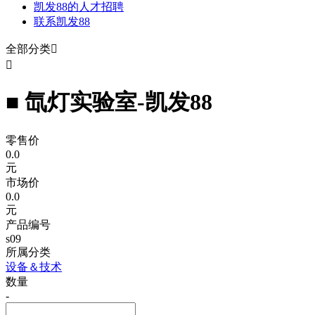
凯发88的人才招聘
联系凯发88
全部分类


■ 氙灯实验室-凯发88
零售价
0.0
元
市场价
0.0
元
产品编号
s09
所属分类
设备＆技术
数量
-