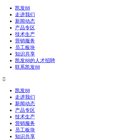
凯发88
走进我们
新闻动态
产品专区
技术生产
营销服务
员工板块
知识共享
凯发88的人才招聘
联系凯发88

凯发88
走进我们
新闻动态
产品专区
技术生产
营销服务
员工板块
知识共享