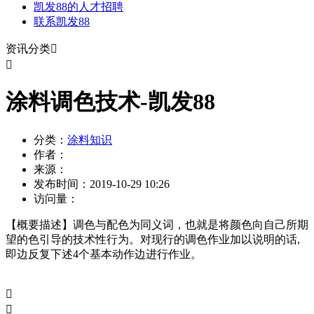
凯发88的人才招聘
联系凯发88
资讯分类


涂料调色技术-凯发88
分类：
涂料知识
作者：
来源：
发布时间：
2019-10-29 10:26
访问量：
【概要描述】
调色与配色为同义词，也就是将颜色向自己所期
望的色引导的技术性行为。对现行的调色作业加以说明的话,
即边反复下述4个基本动作边进行作业。

