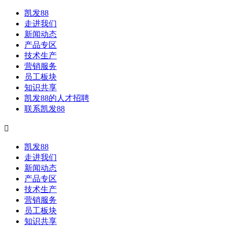
凯发88
走进我们
新闻动态
产品专区
技术生产
营销服务
员工板块
知识共享
凯发88的人才招聘
联系凯发88

凯发88
走进我们
新闻动态
产品专区
技术生产
营销服务
员工板块
知识共享